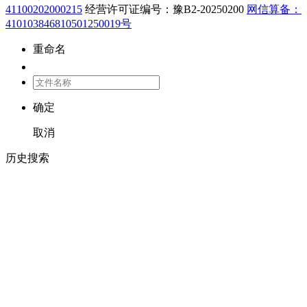
41100202000215
经营许可证编号：豫B2-20250200
网信算备：
410103846810501250019号
重命名
确定
取消
历史搜索