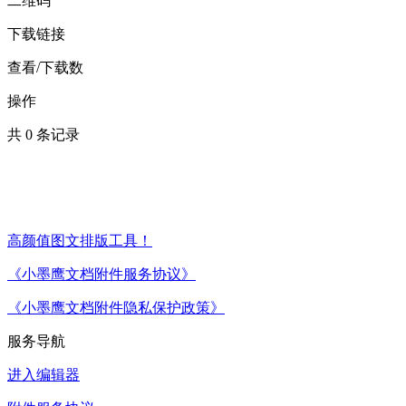
二维码
下载链接
查看/下载数
操作
共
0
条记录
高颜值图文排版工具！
《小墨鹰文档附件服务协议》
《小墨鹰文档附件隐私保护政策》
服务导航
进入编辑器